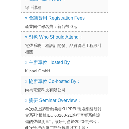
線上課程
會議費用 Registration Fees：
產業同仁報名費：新台幣 0元
對象 Who Should Attend：
電聲系統工程設計開發、品質管理工程設計
相關
主辦單位 Hosted By：
Klippel GmbH
協辦單位 Co-hosted By：
尚馬電聲科技有限公司
摘要 Seminar Overview：
本次線上課程會繼續KLIPPEL現場網絡研討
會系列“根據IEC 60268-21進行音響系統設
備的聲學測量”，該研討會於2020年推出，
此次進行的第二部分包括以下主題：