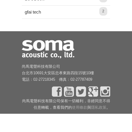
2
gfai tech
尚馬電聲科技有限公司
台北市10691大安區忠孝東路四段15號10樓
電話：02-27218345 傳真：02-27787409
尚馬電聲科技有限公司保有一切權利，非經同意不得
任意轉載，查看我們的
使用條款
與
隱私政策
。