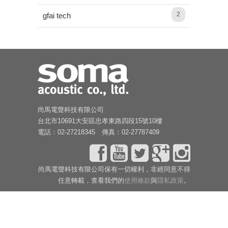
2
gfai tech
尚馬電聲科技有限公司
台北市10691大安區忠孝東路四段15號10樓
電話：02-27218345 傳真：02-27787409
尚馬電聲科技有限公司保有一切權利，非經同意不得
任意轉載，查看我們的
使用條款
與
隱私政策
。