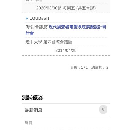
2020/03/06起 每周五 (共五堂課)
LOUDsoft
[研討會訊息]
現代揚聲器電聲系統摸擬設計研
討會
逢甲大學 第四國際會議廳
2014/04/28
頁數：1 / 1 總筆數： 2
測試儀器
8
最新消息
總覽