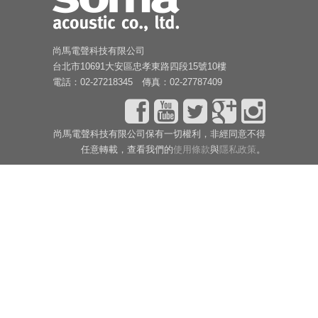
尚馬電聲科技有限公司
台北市10691大安區忠孝東路四段15號10樓
電話：02-27218345 傳真：02-27787409
尚馬電聲科技有限公司保有一切權利，非經同意不得
任意轉載，查看我們的
使用條款
與
隱私政策
。