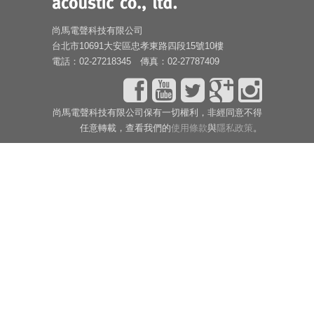
尚馬電聲科技有限公司
台北市10691大安區忠孝東路四段15號10樓
電話：02-27218345 傳真：02-27787409
尚馬電聲科技有限公司保有一切權利，非經同意不得
任意轉載，查看我們的
使用條款
與
隱私政策
。