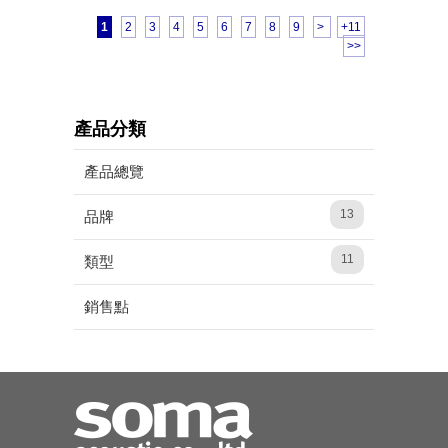
1
2
3
4
5
6
7
8
9
>
+11
>>
產品分類
產品總覽
13
品牌
11
類型
銷售點