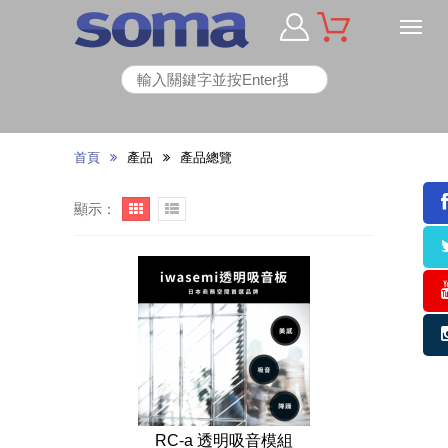
首頁
產品
產品總覽
顯示：
RC-a 透明吸音模組