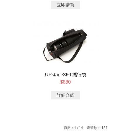
立即購買
UPstage360 攜行袋
$880
詳細介紹
頁數：1 / 14 總筆數： 157