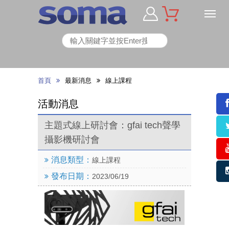
首頁
最新消息
線上課程
活動消息
主題式線上研討會：gfai tech聲學
攝影機研討會
消息類型：
線上課程
發布日期：
2023/06/19