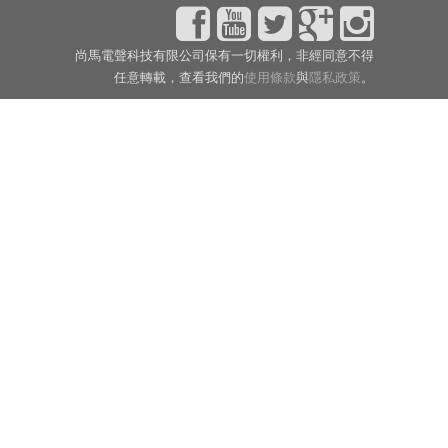
尚馬電聲科技有限公司保有一切權利，非經同意不得
任意轉載，查看我們的
使用條款
與
隱私政策
。