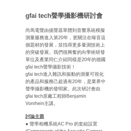
gfai tech聲學攝影機研討會
尚馬電聲由揚聲器單體到音響系統模擬
測量服務進入第20年，更關注在噪音這
個題材的發展，並找尋更多量測技術上
的突破發展。我們很興奮的向學術研發
單位及產業同仁介紹同樣是20年的德國
gfai tech聲學攝影技術！
gfai tech進入雜訊和振動的測量可視化
的產品和服務己超過有20年，是業界中
聲學攝影機的發明家。
此次研討會由
gfai tech原廠工程師Benjamin
Vonrhein主講。
討論主題
● 聲學相機系統AC Pro 的套組設置