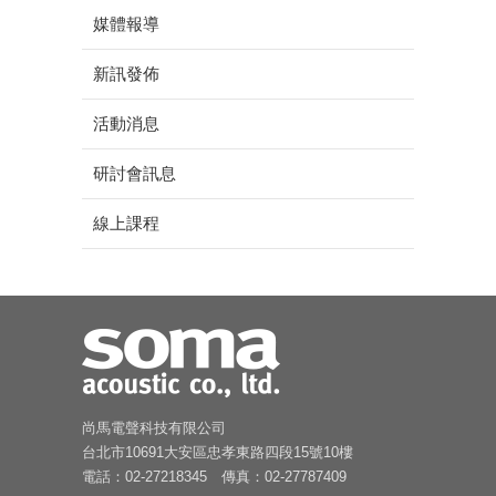
媒體報導
新訊發佈
活動消息
研討會訊息
線上課程
尚馬電聲科技有限公司
台北市10691大安區忠孝東路四段15號10樓
電話：02-27218345 傳真：02-27787409