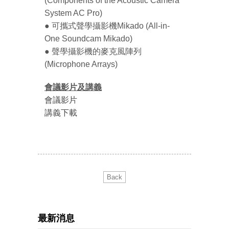
(Components of the Acoustic Camera
System AC Pro)
●
可攜式聲學攝影機Mikado (All-in-
One Soundcam Mikado)
●
聲學攝影機的麥克風陣列
(Microphone Arrays)
會議影片及講義
會議影片
講義下載
Back
最新消息